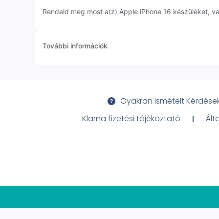
Rendeld meg most a(z) Apple iPhone 16 készüléket, vag
További információk
Gyakran Ismételt Kérdése
Klarna fizetési tájékoztató
Ált