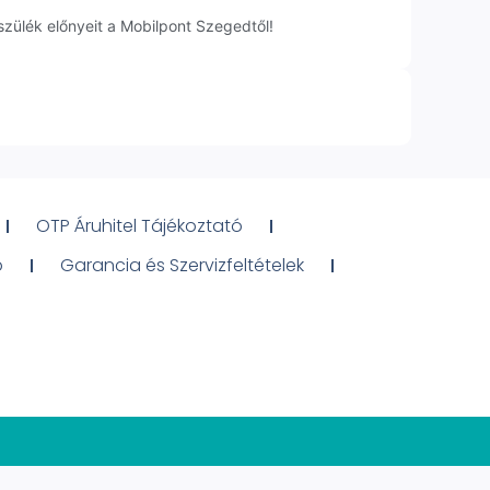
szülék előnyeit a Mobilpont Szegedtől!
OTP Áruhitel Tájékoztató
ó
Garancia és Szervizfeltételek