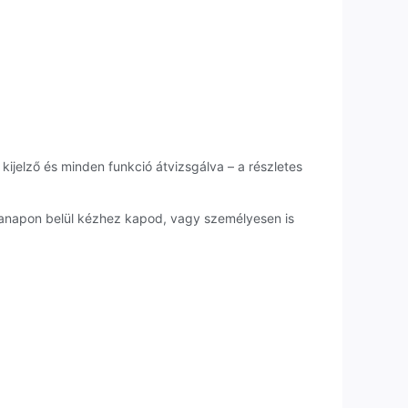
kijelző és minden funkció átvizsgálva – a részletes
kanapon belül kézhez kapod, vagy személyesen is