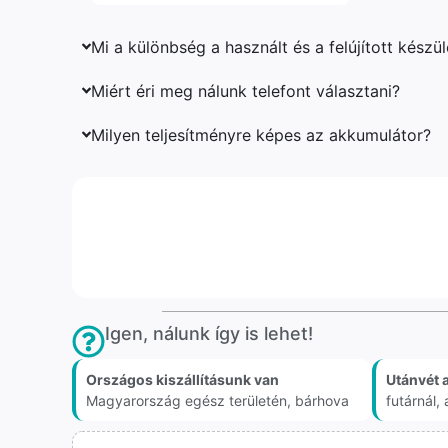
Mi a különbség a használt és a felújított készü
Miért éri meg nálunk telefont választani?
Milyen teljesítményre képes az akkumulátor?
Igen, nálunk így is lehet!
Országos kiszállításunk van
Utánvét 
Magyarország egész területén, bárhova
futárnál