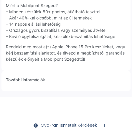
Miért a Mobilpont Szeged?
– Minden készülék 80+ pontos, átlátható teszttel
– Akár 40%-kal olcsóbb, mint az új termékek
– 14 napos elállási lehetőség
– Országos gyors kiszállítás vagy személyes átvétel
– Kiváló ügyfélszolgálat, készülékbeszámítás lehetősége
Rendeld meg most a(z) Apple iPhone 15 Pro készüléket, vagy
kérj beszámítási ajánlatot, és élvezd a megbízható, garanciás
készülék előnyeit a Mobilpont Szegedtől!
További információk
Gyakran Ismételt Kérdések