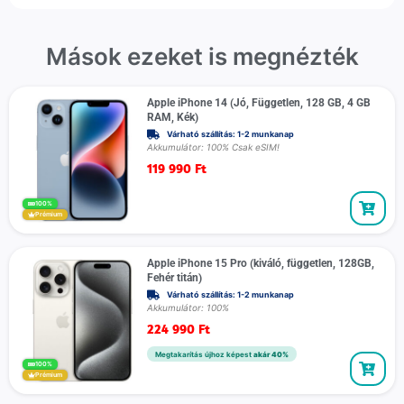
Mások ezeket is megnézték
Apple iPhone 14 (Jó, Független, 128 GB, 4 GB
RAM, Kék)
Várható szállítás: 1-2 munkanap
Akkumulátor: 100% Csak eSIM!
119 990
Ft
100%
Prémium
Apple iPhone 15 Pro (kiváló, független, 128GB,
Fehér titán)
Várható szállítás: 1-2 munkanap
Akkumulátor: 100%
224 990
Ft
Megtakarítás újhoz képest
akár 40%
100%
Prémium