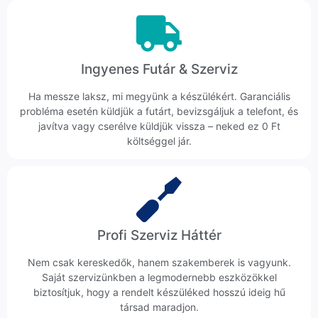
Ingyenes Futár & Szerviz
Ha messze laksz, mi megyünk a készülékért. Garanciális
probléma esetén küldjük a futárt, bevizsgáljuk a telefont, és
javítva vagy cserélve küldjük vissza – neked ez 0 Ft
költséggel jár.
Profi Szerviz Háttér
Nem csak kereskedők, hanem szakemberek is vagyunk.
Saját szervizünkben a legmodernebb eszközökkel
biztosítjuk, hogy a rendelt készüléked hosszú ideig hű
társad maradjon.