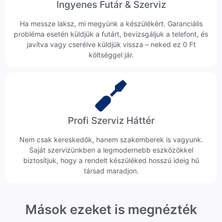
Ingyenes Futár & Szerviz
Ha messze laksz, mi megyünk a készülékért. Garanciális
probléma esetén küldjük a futárt, bevizsgáljuk a telefont, és
javítva vagy cserélve küldjük vissza – neked ez 0 Ft
költséggel jár.
Profi Szerviz Háttér
Nem csak kereskedők, hanem szakemberek is vagyunk.
Saját szervizünkben a legmodernebb eszközökkel
biztosítjuk, hogy a rendelt készüléked hosszú ideig hű
társad maradjon.
Mások ezeket is megnézték