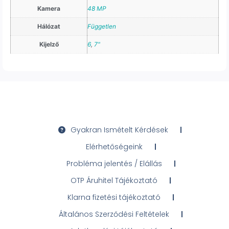
Kamera
48 MP
Hálózat
Független
Kijelző
6
,
7"
Gyakran Ismételt Kérdések
Elérhetőségeink
Probléma jelentés / Elállás
OTP Áruhitel Tájékoztató
Klarna fizetési tájékoztató
Általános Szerződési Feltételek