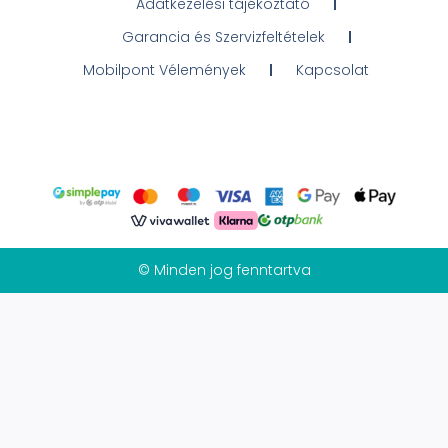
Adatkezelési tájékoztató
Garancia és Szervizfeltételek
Mobilpont Vélemények
Kapcsolat
© Minden jog fenntartva