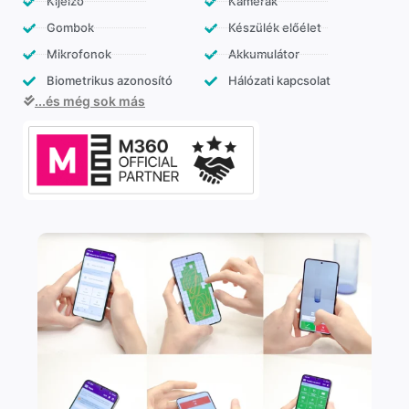
Kijelző
Kamerák
Gombok
Készülék előélet
Mikrofonok
Akkumulátor
Biometrikus azonosító
Hálózati kapcsolat
...és még sok más