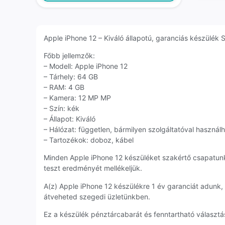
Apple iPhone 12 – Kiváló állapotú, garanciás készülék S
Főbb jellemzők:
– Modell: Apple iPhone 12
– Tárhely: 64 GB
– RAM: 4 GB
– Kamera: 12 MP MP
– Szín: kék
– Állapot: Kiváló
– Hálózat: független, bármilyen szolgáltatóval használ
– Tartozékok: doboz, kábel
Minden Apple iPhone 12 készüléket szakértő csapatun
teszt eredményét mellékeljük.
A(z) Apple iPhone 12 készülékre 1 év garanciát adunk
átveheted szegedi üzletünkben.
Ez a készülék pénztárcabarát és fenntartható választás