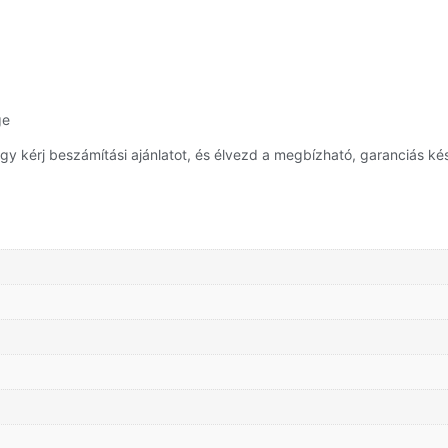
ge
y kérj beszámítási ajánlatot, és élvezd a megbízható, garanciás kés