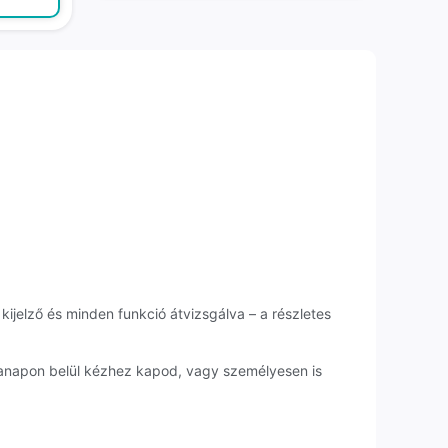
kijelző és minden funkció átvizsgálva – a részletes
kanapon belül kézhez kapod, vagy személyesen is