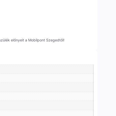
zülék előnyeit a Mobilpont Szegedtől!