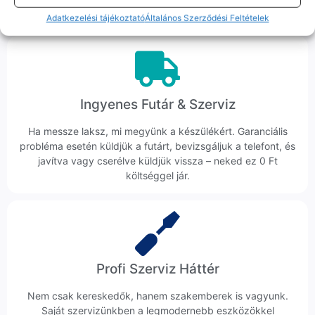
veszik az ügyedet.
Adatkezelési tájékoztató
Általános Szerződési Feltételek
Ingyenes Futár & Szerviz
Ha messze laksz, mi megyünk a készülékért. Garanciális
probléma esetén küldjük a futárt, bevizsgáljuk a telefont, és
javítva vagy cserélve küldjük vissza – neked ez 0 Ft
költséggel jár.
Profi Szerviz Háttér
Nem csak kereskedők, hanem szakemberek is vagyunk.
Saját szervizünkben a legmodernebb eszközökkel