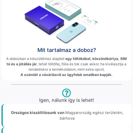
Mit tartalmaz a doboz?
A dobozban a készülékhez alapból
egy töltőkábel, köszönőkártya, SIM
tű és a jótállás jár
, tehát töltőfej, fólia és tok csak akkor, ha kiválasztja a
rendeléskor a termékoldalon, mint extra opció.
A számlát a vásárlásról az ügyfelek emailben kapják.
Igen, nálunk így is lehet!
Országos kiszállításunk van
Magyarország egész területén,
bárhova