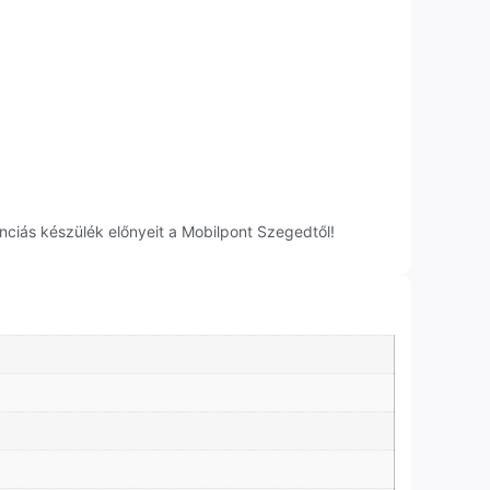
nciás készülék előnyeit a Mobilpont Szegedtől!