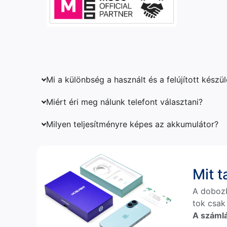
Mi a különbség a használt és a felújított készü
Miért éri meg nálunk telefont választani?
Milyen teljesítményre képes az akkumulátor?
Mit 
A doboz
tok csak
A számlá