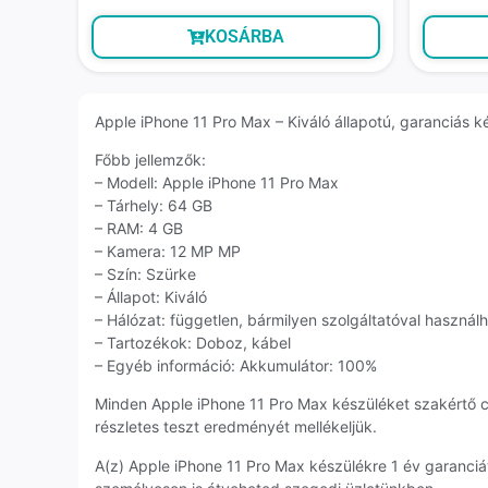
KOSÁRBA
Apple iPhone 11 Pro Max – Kiváló állapotú, garanciás ké
Főbb jellemzők:
– Modell: Apple iPhone 11 Pro Max
– Tárhely: 64 GB
– RAM: 4 GB
– Kamera: 12 MP MP
– Szín: Szürke
– Állapot: Kiváló
– Hálózat: független, bármilyen szolgáltatóval használ
– Tartozékok: Doboz, kábel
– Egyéb információ: Akkumulátor: 100%
Minden Apple iPhone 11 Pro Max készüléket szakértő 
részletes teszt eredményét mellékeljük.
A(z) Apple iPhone 11 Pro Max készülékre 1 év garanci