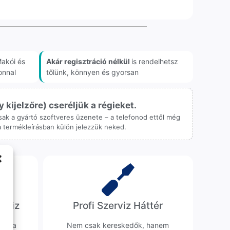
akói és
Akár regisztráció nélkül
is rendelhetsz
onnal
tőlünk, könnyen és gyorsan
ijelzőre) cseréljük a régieket.
 csak a gyártó szoftveres üzenete – a telefonod ettől még
 a termékleírásban külön jelezzük neked.
erviz
Profi Szerviz Háttér
ünk a
Nem csak kereskedők, hanem