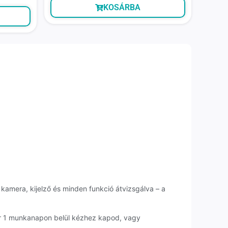
KOSÁRBA
 kamera, kijelző és minden funkció átvizsgálva – a
ár 1 munkanapon belül kézhez kapod, vagy