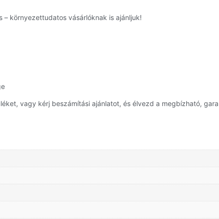
 – környezettudatos vásárlóknak is ajánljuk!
ge
ket, vagy kérj beszámítási ajánlatot, és élvezd a megbízható, gara