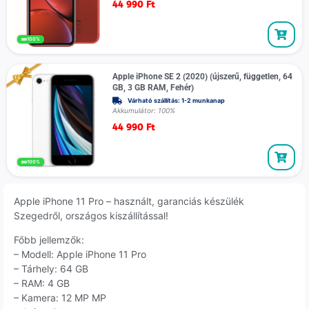
44 990
Ft
100%
Apple iPhone SE 2 (2020) (újszerű, független, 64
GB, 3 GB RAM, Fehér)
Várható szállítás: 1-2 munkanap
Akkumulátor: 100%
44 990
Ft
100%
Apple iPhone 11 Pro – használt, garanciás készülék
Szegedről, országos kiszállítással!
Főbb jellemzők:
– Modell: Apple iPhone 11 Pro
– Tárhely: 64 GB
– RAM: 4 GB
– Kamera: 12 MP MP