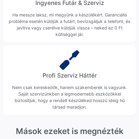
Ingyenes Futár & Szerviz
Ha messze laksz, mi megyünk a készülékért. Garanciális
probléma esetén küldjük a futárt, bevizsgáljuk a telefont, és
javítva vagy cserélve küldjük vissza – neked ez 0 Ft
költséggel jár.
Profi Szerviz Háttér
Nem csak kereskedők, hanem szakemberek is vagyunk.
Saját szervizünkben a legmodernebb eszközökkel
biztosítjuk, hogy a rendelt készüléked hosszú ideig hű
társad maradjon.
Mások ezeket is megnézték