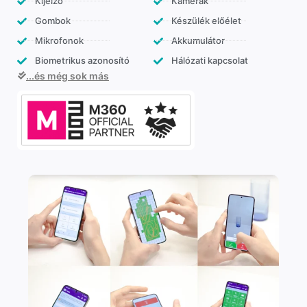
Kijelző
Kamerák
Gombok
Készülék előélet
Mikrofonok
Akkumulátor
Biometrikus azonosító
Hálózati kapcsolat
...és még sok más