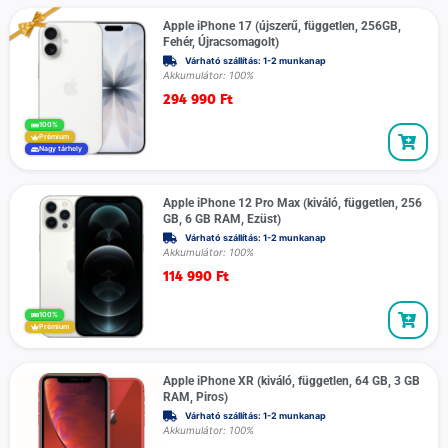
Apple iPhone 17 (újszerű, független, 256GB,
Fehér, Újracsomagolt)
Várható szállítás: 1-2 munkanap
Akkumulátor: 100%
294 990
Ft
100%
Prémium
Nagy tárhely
Apple iPhone 12 Pro Max (kiváló, független, 256
GB, 6 GB RAM, Ezüst)
Várható szállítás: 1-2 munkanap
Akkumulátor: 100%
114 990
Ft
100%
Prémium
Apple iPhone XR (kiváló, független, 64 GB, 3 GB
RAM, Piros)
Várható szállítás: 1-2 munkanap
Akkumulátor: 100%