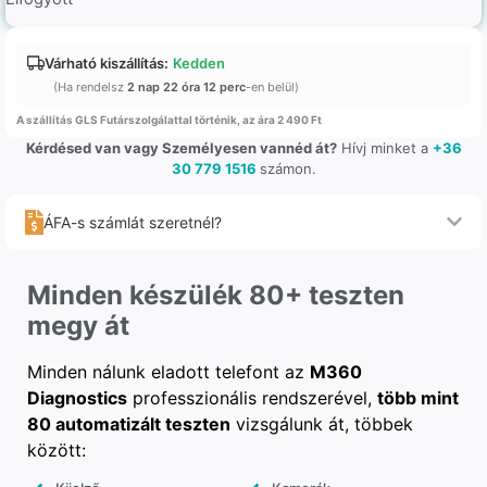
Várható kiszállítás:
Kedden
(Ha rendelsz
2 nap 22 óra 12 perc
-en belül)
A szállítás GLS Futárszolgálattal történik, az ára 2 490 Ft
Kérdésed van vagy Személyesen vannéd át?
Hívj minket a
+36
30 779 1516
számon.
ÁFA-s számlát szeretnél?
Minden készülék 80+ teszten
megy át
Minden nálunk eladott telefont az
M360
Diagnostics
professzionális rendszerével,
több mint
80 automatizált teszten
vizsgálunk át, többek
között: