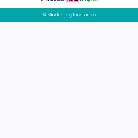
© Minden jog fenntartva