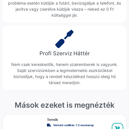
probléma esetén küldjük a futárt, bevizsgáljuk a telefont, és
javítva vagy cserélve küldjük vissza – neked ez 0 Ft
költséggel jár.
Profi Szerviz Háttér
Nem csak kereskedők, hanem szakemberek is vagyunk.
Saját szervizünkben a legmodernebb eszközökkel
biztosítjuk, hogy a rendelt készüléked hosszú ideig hű
társad maradjon.
Mások ezeket is megnézték
Termék
Várható szállítás: 1-2 munkanap