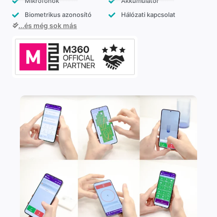
Mikrofonok
Akkumulátor
Biometrikus azonosító
Hálózati kapcsolat
...és még sok más