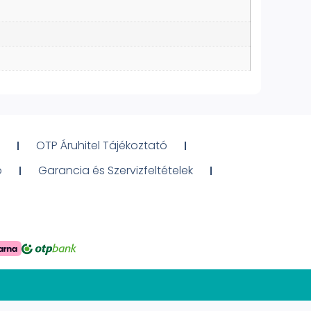
OTP Áruhitel Tájékoztató
ó
Garancia és Szervizfeltételek