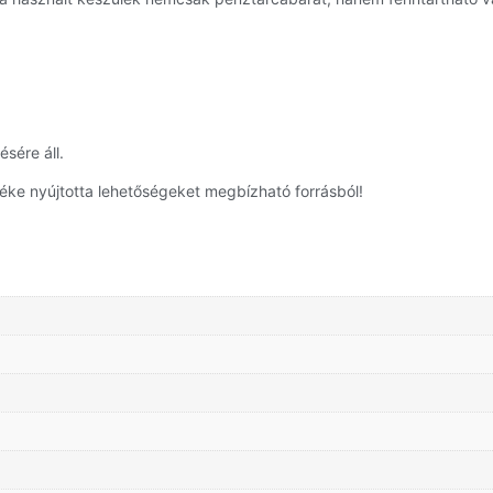
sére áll.
éke nyújtotta lehetőségeket megbízható forrásból!