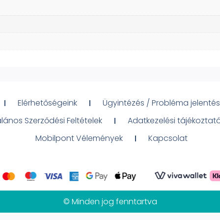
Elérhetőségeink
Ügyintézés / Probléma jelentés
alános Szerződési Feltételek
Adatkezelési tájékoztat
Mobilpont Vélemények
Kapcsolat
© Minden jog fenntartva