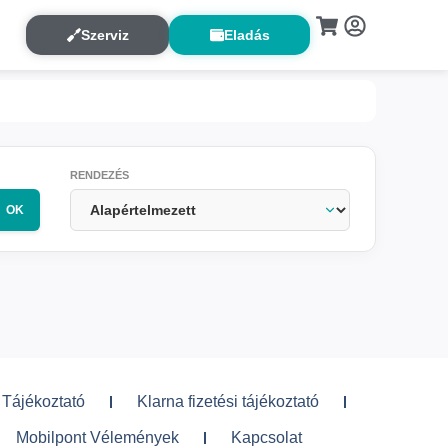
Szerviz
Eladás
RENDEZÉS
OK
 Tájékoztató
Klarna fizetési tájékoztató
Mobilpont Vélemények
Kapcsolat