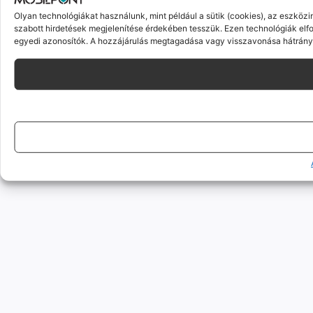
Olyan technológiákat használunk, mint például a sütik (cookies), az eszköz
szabott hirdetések megjelenítése érdekében tesszük. Ezen technológiák elf
egyedi azonosítók. A hozzájárulás megtagadása vagy visszavonása hátrányo