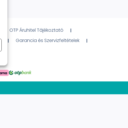
OTP Áruhitel Tájékoztató
ó
Garancia és Szervizfeltételek