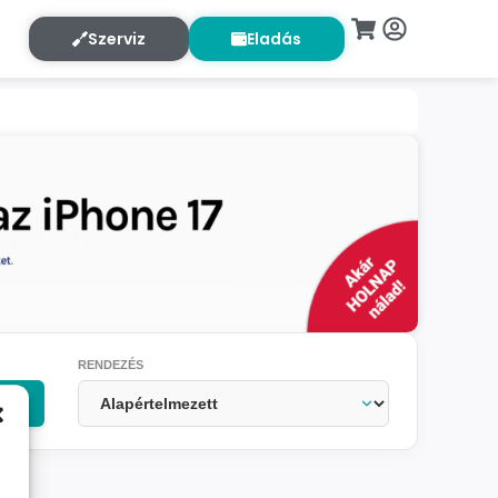
Szerviz
Eladás
RENDEZÉS
OK