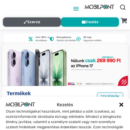
Szerviz
Eladás
Akár
40%
-al
Készpénzes
20 nap
olcsóbban
fizetés átvételkor
ingyenes elállás
Termékek
SZŰRŐK
Nincs találat
a megadott szűrőkkel.
Kezelés
Olyan technológiákat használunk, mint például a sütik (cookies), az
eszközinformációk tárolására és/vagy elérésére. Mindezt a böngészési
Jelenleg nincs ilyen termékünk :(
élmény javítása, valamint a személyre szabott vagy nem személyre
szabott hirdetések megjelenítése érdekében tesszük. Ezen technológiák