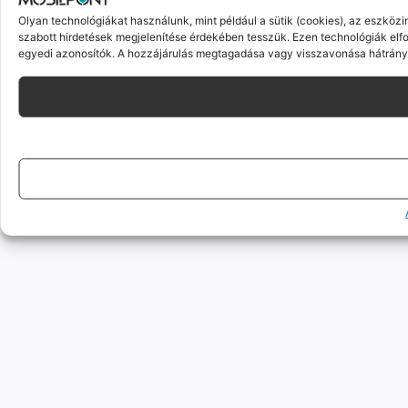
Olyan technológiákat használunk, mint például a sütik (cookies), az eszköz
szabott hirdetések megjelenítése érdekében tesszük. Ezen technológiák elf
egyedi azonosítók. A hozzájárulás megtagadása vagy visszavonása hátrányo