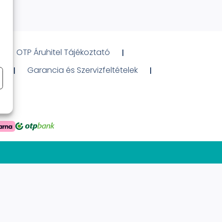
OTP Áruhitel Tájékoztató
ó
Garancia és Szervizfeltételek