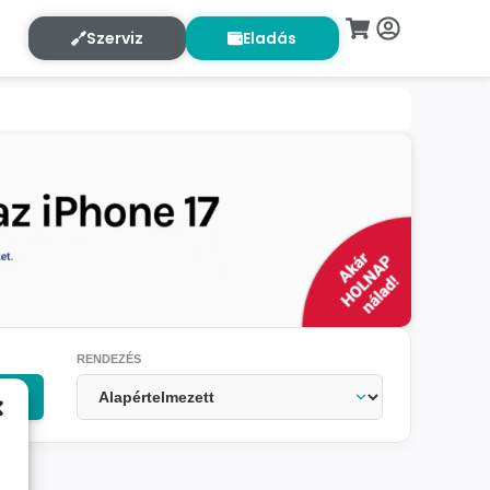
Szerviz
Eladás
RENDEZÉS
OK