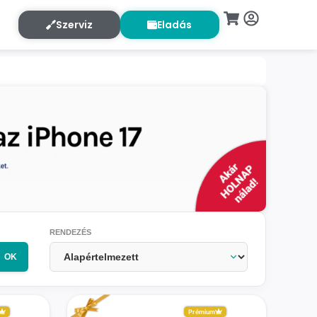
Szerviz
Eladás
RENDEZÉS
OK
Prémium