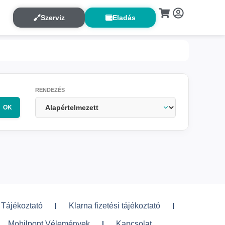
Szerviz
Eladás
RENDEZÉS
OK
 Tájékoztató
Klarna fizetési tájékoztató
Mobilpont Vélemények
Kapcsolat