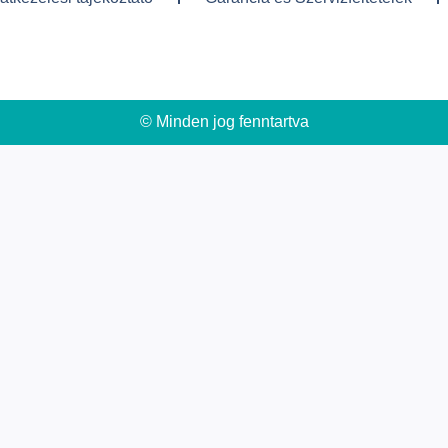
© Minden jog fenntartva